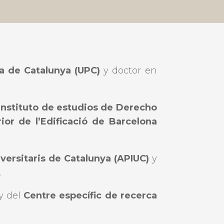
a de Catalunya (UPC)
y doctor en
Instituto de estudios de Derecho
rior de l’Edificació de Barcelona
versitaris de Catalunya (APIUC)
y
.
y del
Centre específic de recerca