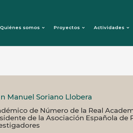
Quiénes somos
Proyectos
Actividades
n Manuel Soriano Llobera
démico de Número de la Real Academ
sidente de la Asociación Española de P
estigadores