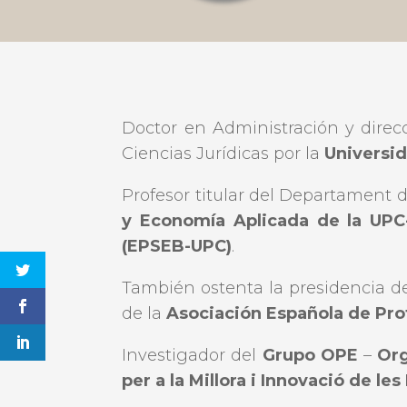
Doctor en Administración y dire
Ciencias Jurídicas por la
Universi
Profesor titular del Departament 
y Economía Aplicada de la UPC
(EPSEB-UPC)
.
También ostenta la presidencia de
de la
Asociación Española de Prof
Investigador del
Grupo OPE
–
Org
per a la Millora i Innovació de l