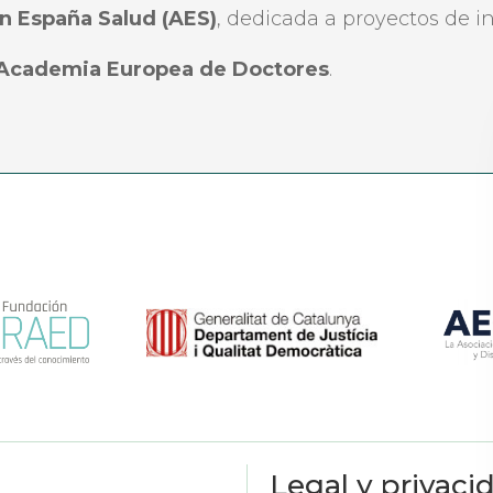
n España Salud (AES)
, dedicada a proyectos de i
 Academia Europea de Doctores
.
Legal y privaci