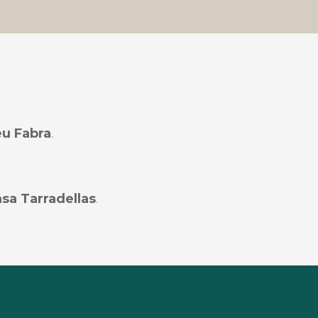
u Fabra
.
sa Tarradellas
.