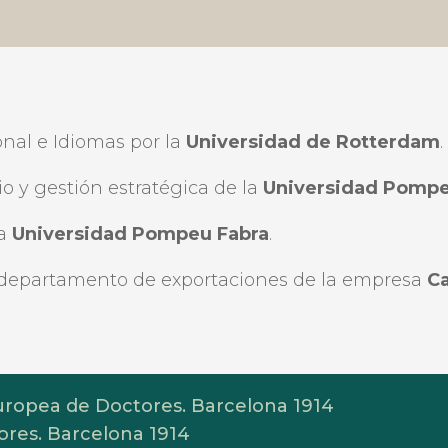
nal e Idiomas por la
Universidad de Rotterdam
.
o y gestión estratégica de la
Universidad Pompe
la
Universidad Pompeu Fabra
.
 departamento de exportaciones de la empresa
Ca
ropea de Doctores. Barcelona 1914
res. Barcelona 1914