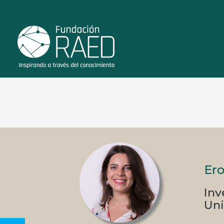
Ero
Inv
Uni