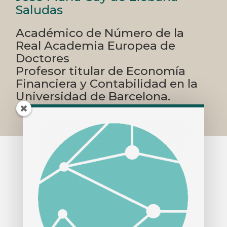
Saludas
Académico de Número de la
Real Academia Europea de
Doctores
Profesor titular de Economía
Financiera y Contabilidad en la
Universidad de Barcelona.
Doctor en Economía y Derecho
Profesor titular de Economía
Financiera y Contabilidad en la
Universidad de Barcelona (UB)
.