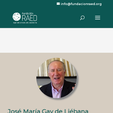
info@fundacionraed.org
José María Gay de Liébana