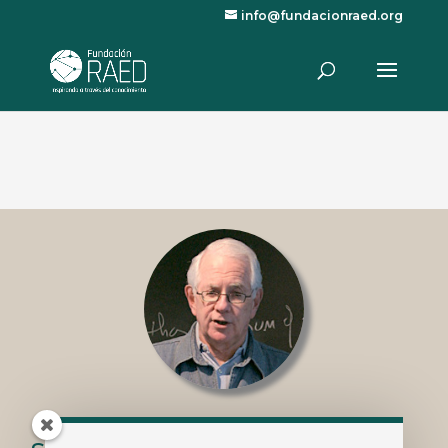
info@fundacionraed.org