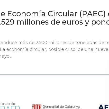
 de Economía Circular (PAEC)
.529 millones de euros y pond
E produce más de 2.500 millones de toneladas de r
. La economía circular, posible crisol de una nuev
ayo...