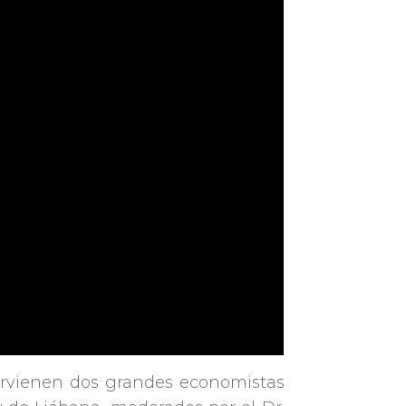
ervienen dos grandes economistas