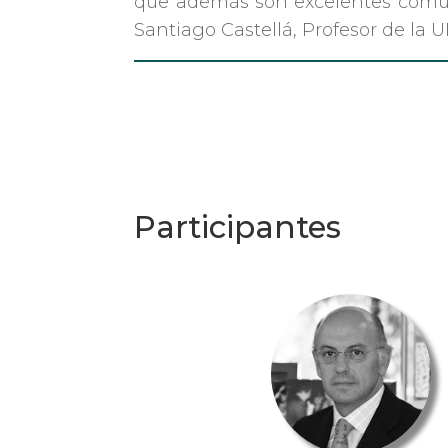
que además son excelentes comuni
Santiago Castellá, Profesor de la
Participantes