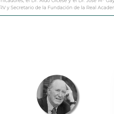
cadores, el Dr. Aldo Olcese y el Dr. José Mª Gay
 URV y Secretario de la Fundación de la Real Acad