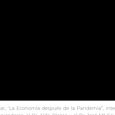
ar, “La Economía después de la Pandemia”, int