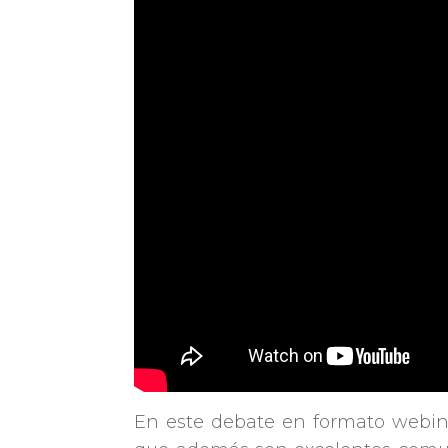
En este debate en formato webin