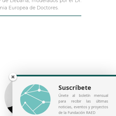
 de Liébana, moderados por el Dr.
emia Europea de Doctores.
Suscríbete
Únete al boletín mensual
para recibir las últimas
noticias, eventos y proyectos
de la Fundación RAED