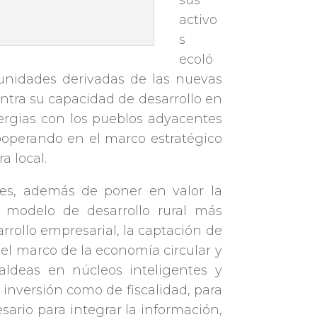
sus
activo
s
ecoló
tunidades derivadas de las nuevas
centra su capacidad de desarrollo en
ergias con los pueblos adyacentes
cooperando en el marco estratégico
a local.
des, además de poner en valor la
o modelo de desarrollo rural más
arrollo empresarial, la captación de
el marco de la economía circular y
aldeas en núcleos inteligentes y
 inversión como de fiscalidad, para
sario para integrar la información,