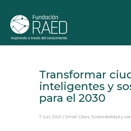
Transformar ciu
inteligentes y s
para el 2030
7 Jun, 2021
|
Smart Cities
,
Sostenibilidad y ca