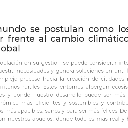
mundo se postulan como los
r frente al cambio climático
lobal
oblación en su gestión se puede considerar inte
stra necesidades y genera soluciones en una fr
omplejo proceso hacia la creación de ciudades 
erritorios rurales. Estos entornos albergan ec
ios y donde nuestro desarrollo puede ser más 
onómico más eficientes y sostenibles y contrib
os más apacibles, sanos y para ser más felices. 
ron nuestros abuelos, donde todo es más real y