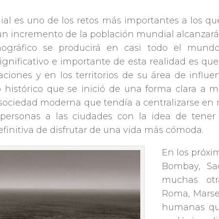
al es uno de los retos más importantes a los que
 un incremento de la población mundial alcanzará
mográfico se producirá en casi todo el mundo
ignificativo e importante de esta realidad es qu
iones y en los territorios de su área de influe
 histórico que se inició de una forma clara a me
 sociedad moderna que tendía a centralizarse en
 personas a las ciudades con la idea de tener
efinitiva de disfrutar de una vida más cómoda.
En los próxi
Bombay, Sao
muchas otra
Roma, Marsel
humanas qu