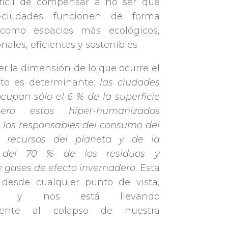
ifícil de compensar a no ser que
ciudades funcionen de forma
 como espacios más ecológicos,
nales, eficientes y sostenibles.
r la dimensión de lo que ocurre el
ato es determinante:
las ciudades
upan sólo el 6 % de la superficie
pero estos hiper-humanizados
 los responsables del consumo del
 recursos del planeta y de la
 del 70 % de los residuos y
 gases de efecto invernadero
. Esta
, desde cualquier punto de vista,
ible y nos está llevando
emente al colapso de nuestra