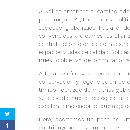
¿Cuál es entonces el camino ad
para mejorar? ¿Los líderes polí
sociedad globalizada hacia el d
convencidos y creamos las alian
centralización crónica de nuestr
espacios vitales de calidad. Sólo 
nuestro objetivo, de lo contrario f
A falta de efectivas medidas inter
conservación y regeneración de e
tímido liderazgo de muchos gobie
su elevada huella ecológica, la
excelente indicador de que algo 
Pero, aportemos un poco de lu
contribuyendo al aumento de la h