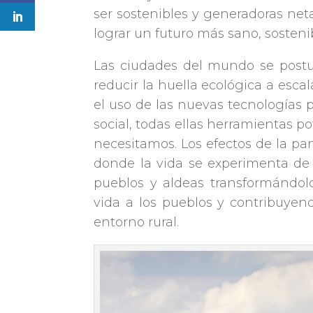
ser sostenibles y generadoras neta
lograr un futuro más sano, sosteni
Las ciudades del mundo se postul
reducir la huella ecológica a esca
el uso de las nuevas tecnologías p
social, todas ellas herramientas p
necesitamos. Los efectos de la p
donde la vida se experimenta de
pueblos y aldeas transformándolo
vida a los pueblos y contribuyend
entorno rural.