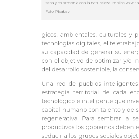
sana y en armonía con la naturaleza implica volver a
Foto: Pixabay
gicos, ambientales, culturales y
tecnologías digitales, el teletraba
su capacidad de generar su energ
con el objetivo de optimizar y/o 
del desarrollo sostenible, la conser
Una red de pueblos inteligentes
estrategia territorial de cada 
tecnológico e inteligente que invie
capital humano con talento y de s
regenerativa. Para sembrar la s
productivos los gobiernos deben es
seducir a los grupos sociales obje