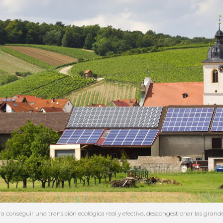
ara conseguir una transición ecológica real y efectiva, descongestionar las gra