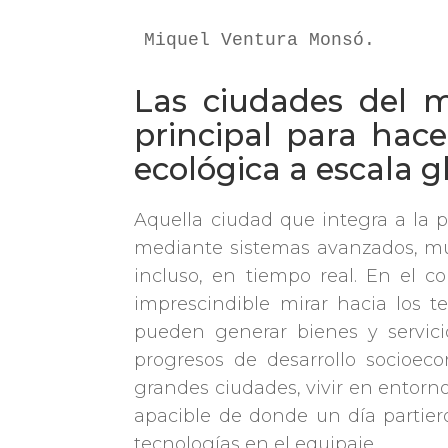
Miquel Ventura Monsó.
Las ciudades del 
principal para hace
ecológica a escala g
Aquella ciudad que integra a la p
mediante sistemas avanzados, mue
incluso, en tiempo real. En el c
imprescindible mirar hacia los t
pueden generar bienes y servic
progresos de desarrollo socioec
grandes ciudades, vivir en entorn
apacible de donde un día partie
tecnologías en el equipaje.