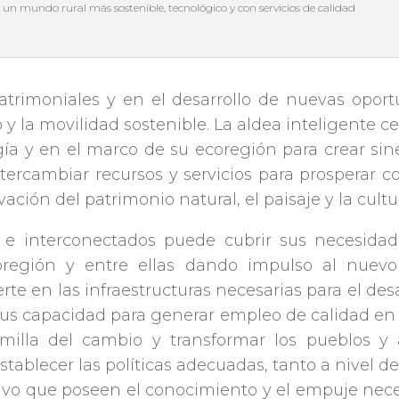
 un mundo rural más sostenible, tecnológico y con servicios de calidad
 patrimoniales y en el desarrollo de nuevas opor
jo y la movilidad sostenible. La aldea inteligente 
ía y en el marco de su ecoregión para crear sin
intercambiar recursos y servicios para prosperar 
vación del patrimonio natural, el paisaje y la cultur
 e interconectados puede cubrir sus necesida
ecoregión y entre ellas dando impulso al nuev
rte en las infraestructuras necesarias para el des
us capacidad para generar empleo de calidad en 
emilla del cambio y transformar los pueblos y 
tablecer las políticas adecuadas, tanto a nivel de
tivo que poseen el conocimiento y el empuje nece