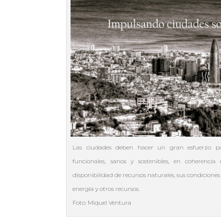
Las ciudades deben hacer un gran esfuerzo pa
funcionales, sanos y sostenibles, en coherenci
disponibilidad de recursos naturales, sus condicione
energía y otros recursos.
Foto: Miquel Ventura