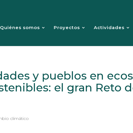
Quiénes somos
Proyectos
Actividades
dades y pueblos en eco
ostenibles: el gran Reto
mbio climático