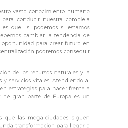
estro vasto conocimiento humano
o para conducir nuestra compleja
sta es que si podemos si estamos
 debemos cambiar la tendencia de
 oportunidad para crear futuro en
escentralización podremos conseguir
ción de los recursos naturales y la
 servicios vitales. Atendiendo al
n estrategias para hacer frente a
 y de gran parte de Europa es un
s que las mega-ciudades siguen
unda transformación para llegar a