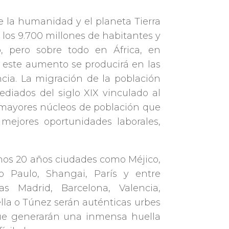
 la humanidad y el planeta Tierra
 los 9.700 millones de habitantes y
, pero sobre todo en África, en
e este aumento se producirá en las
ncia. La migración de la población
diados del siglo XIX vinculado al
 mayores núcleos de población que
 mejores oportunidades laborales,
mos 20 años ciudades como Méjico,
 Paulo, Shangai, París y entre
s Madrid, Barcelona, Valencia,
la o Túnez serán auténticas urbes
e generarán una inmensa huella