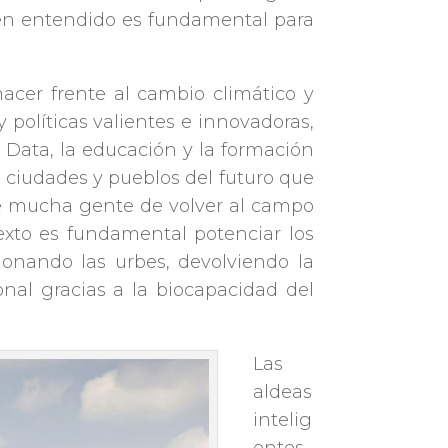
 bien entendido es fundamental para
acer frente al cambio climático y
 políticas valientes e innovadoras,
g Data, la educación y la formación
s ciudades y pueblos del futuro que
de mucha gente de volver al campo
xto es fundamental potenciar los
onando las urbes, devolviendo la
onal gracias a la biocapacidad del
Las
aldeas
intelig