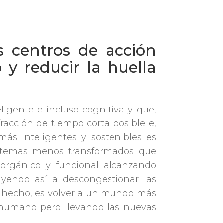
 centros de acción
 y reducir la huella
ligente e incluso cognitiva y que,
acción de tiempo corta posible e,
más inteligentes y sostenibles es
osistemas menos transformados que
orgánico y funcional alcanzando
uyendo así a descongestionar las
De hecho, es volver a un mundo más
 humano pero llevando las nuevas