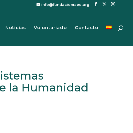
info@fundacionraed.org
Noticias
Voluntariado
Contacto
sistemas
 de la Humanidad