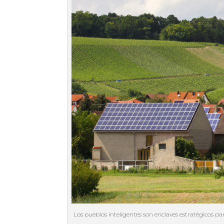
Los pueblos inteligentes son enclaves estratégicos p